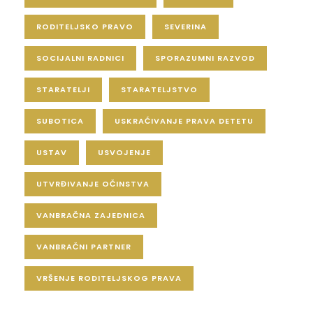
RODITELJSKO PRAVO
SEVERINA
SOCIJALNI RADNICI
SPORAZUMNI RAZVOD
STARATELJI
STARATELJSTVO
SUBOTICA
USKRAĆIVANJE PRAVA DETETU
USTAV
USVOJENJE
UTVRĐIVANJE OČINSTVA
VANBRAČNA ZAJEDNICA
VANBRAČNI PARTNER
VRŠENJE RODITELJSKOG PRAVA