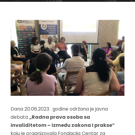
Dana 20.06.2023. godine održana je javna
debata
„Radna prava osoba sa
invaliditetom – između zakona I prakse“
koju je organizovala Fondacija Centar za