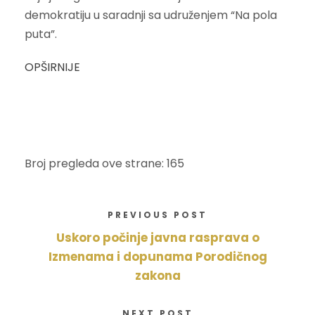
demokratiju u saradnji sa udruženjem “Na pola
puta”.
OPŠIRNIJE
Broj pregleda ove strane: 165
PREVIOUS POST
Uskoro počinje javna rasprava o
Izmenama i dopunama Porodičnog
zakona
NEXT POST