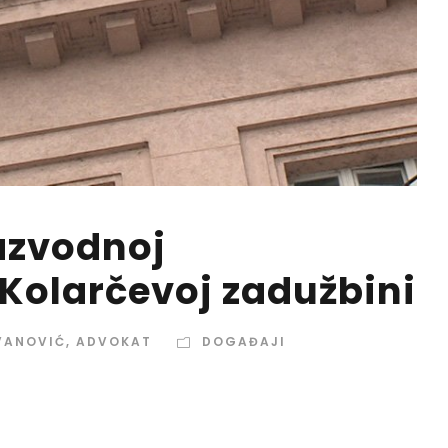
azvodnoj
 Kolarčevoj zadužbini
VANOVIĆ, ADVOKAT
DOGAĐAJI