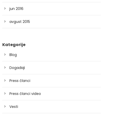
jun 2016
avgust 2015
Kategorije
Blog
Događaji
Press članci
Press članci video
Vesti