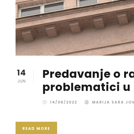
Predavanje o r
14
JUN
problematici u
14/06/2022
MARIJA SARA JO
READ MORE