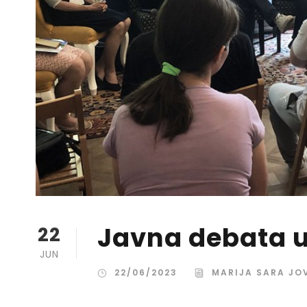
Javna debata 
22
JUN
22/06/2023
MARIJA SARA JO