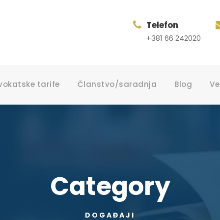
Telefon
+381 66 242020
vokatske tarife
Članstvo/saradnja
Blog
Ve
Category
DOGAĐAJI