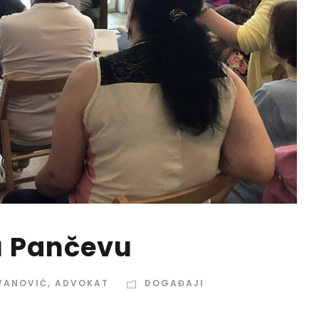
u Pančevu
VANOVIĆ, ADVOKAT
DOGAĐAJI