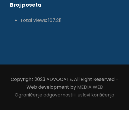
Broj poseta
Total Views:
167.211
Copyright 2023 ADVOCATE, All Right Reserved -
Web development by
MEDIA WEB
Ograničenje odgovornosti i uslovi korišćenja