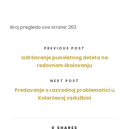
Broj pregleda ove strane: 263
PREVIOUS POST
Izdržavanje punoletnog deteta na
redovnom školovanju
NEXT POST
Predavanje o razvodnoj problematici u
Kolarčevoj zadužbini
0
SHARES