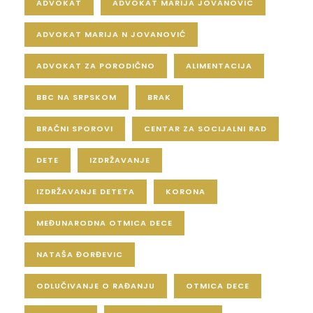
ADVOKAT
ADVOKAT MARIJA JOVANOVIC
ADVOKAT MARIJA N JOVANOVIĆ
ADVOKAT ZA PORODIČNO
ALIMENTACIJA
BBC NA SRPSKOM
BRAK
BRAČNI SPOROVI
CENTAR ZA SOCIJALNI RAD
DETE
IZDRŽAVANJE
IZDRŽAVANJE DETETA
KORONA
MEĐUNARODNA OTMICA DECE
NATAŠA ĐORĐEVIC
ODLUČIVANJE O RAĐANJU
OTMICA DECE