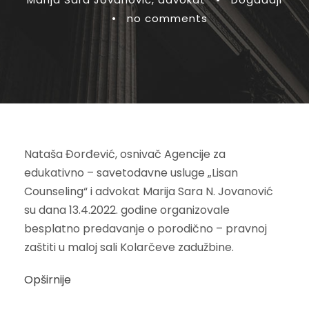
•
no comments
Nataša Đorđević, osnivač Agencije za
edukativno – savetodavne usluge „Lisan
Counseling“ i advokat Marija Sara N. Jovanović
su dana 13.4.2022. godine organizovale
besplatno predavanje o porodično – pravnoj
zaštiti u maloj sali Kolarčeve zadužbine.
Opširnije