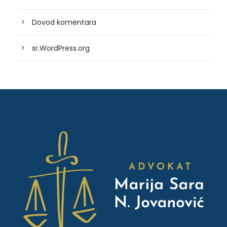
Dovod komentara
sr.WordPress.org