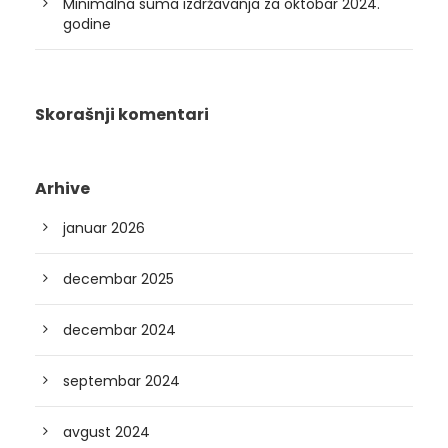
Minimalna suma izdržavanja za oktobar 2024.
godine
Skorašnji komentari
Arhive
januar 2026
decembar 2025
decembar 2024
septembar 2024
avgust 2024