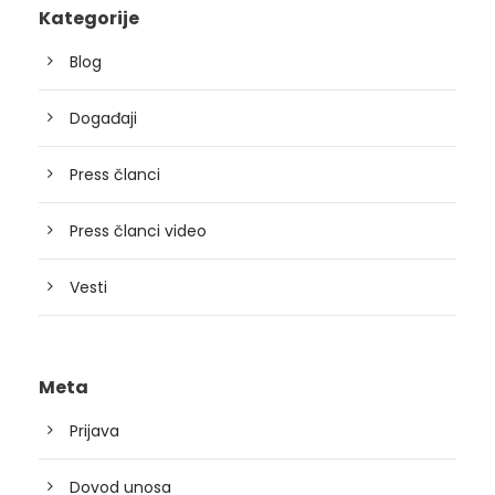
Kategorije
Blog
Događaji
Press članci
Press članci video
Vesti
Meta
Prijava
Dovod unosa