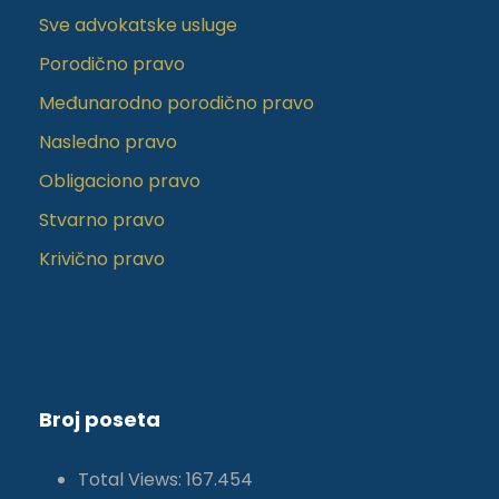
Sve advokatske usluge
Porodično pravo
Međunarodno porodično pravo
Nasledno pravo
Obligaciono pravo
Stvarno pravo
Krivično pravo
Broj poseta
Total Views:
167.454