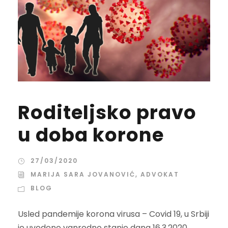
Roditeljsko pravo
u doba korone
27/03/2020
MARIJA SARA JOVANOVIĆ, ADVOKAT
BLOG
Usled pandemije korona virusa – Covid 19, u Srbiji
je uvedeno vanredno stanje dana 16.3.2020.