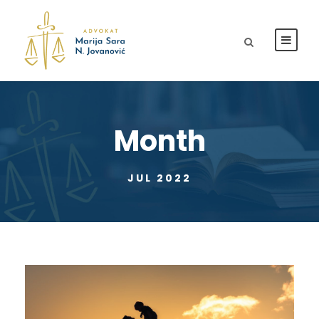
Month
JUL 2022