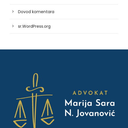
Dovod komentara
sr.WordPress.org