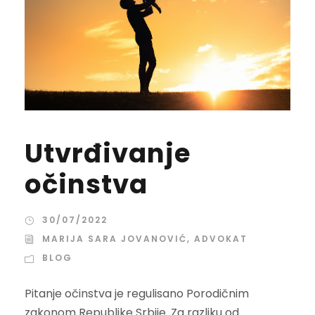
Utvrđivanje
očinstva
30/07/2022
MARIJA SARA JOVANOVIĆ, ADVOKAT
BLOG
Pitanje očinstva je regulisano Porodičnim
zakonom Republike Srbije. Za razliku od