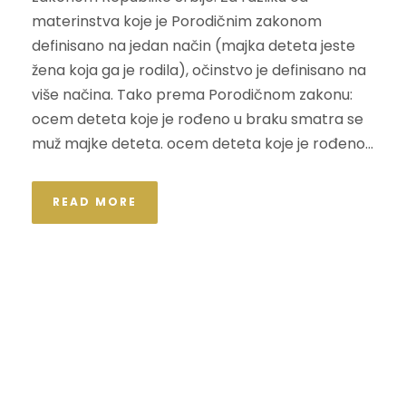
materinstva koje je Porodičnim zakonom
definisano na jedan način (majka deteta jeste
žena koja ga je rodila), očinstvo je definisano na
više načina. Tako prema Porodičnom zakonu:
ocem deteta koje je rođeno u braku smatra se
muž majke deteta. ocem deteta koje je rođeno...
READ MORE