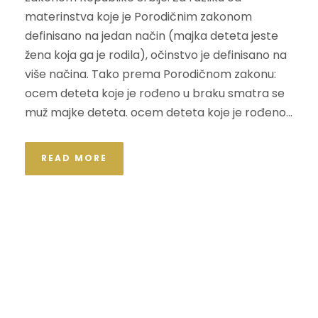
materinstva koje je Porodičnim zakonom
definisano na jedan način (majka deteta jeste
žena koja ga je rodila), očinstvo je definisano na
više načina. Tako prema Porodičnom zakonu:
ocem deteta koje je rođeno u braku smatra se
muž majke deteta. ocem deteta koje je rođeno...
READ MORE