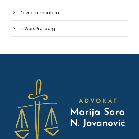
Dovod komentara
sr.WordPress.org