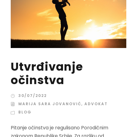
Utvrđivanje
očinstva
30/07/2022
MARIJA SARA JOVANOVIĆ, ADVOKAT
BLOG
Pitanje očinstva je regulisano Porodičnim
zakonom Republike Srbije. Za razliku od