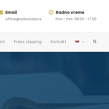
Email
Radno vreme
office@advocate.rs
Pon - Pet: 09.00 - 17.00
sti
Press clipping
Kontakt