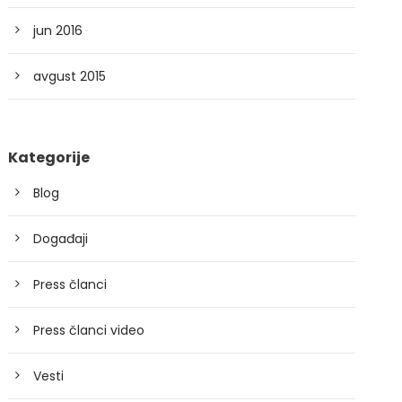
jun 2016
avgust 2015
Kategorije
Blog
Događaji
Press članci
Press članci video
Vesti