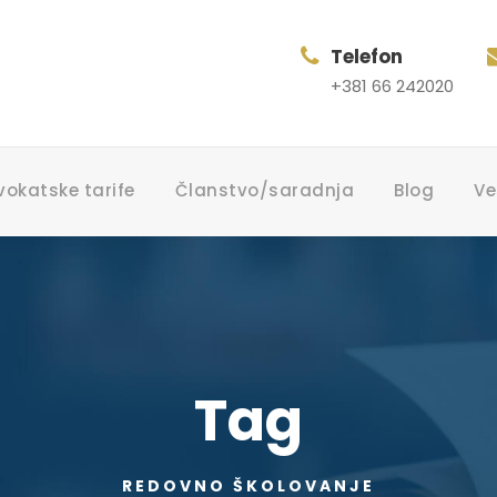
Telefon
+381 66 242020
vokatske tarife
Članstvo/saradnja
Blog
Ve
Tag
REDOVNO ŠKOLOVANJE