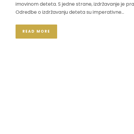
imovinom deteta. S jedne strane, izdržavanje je pra
Odredbe o izdržavanju deteta su imperativne...
READ MORE