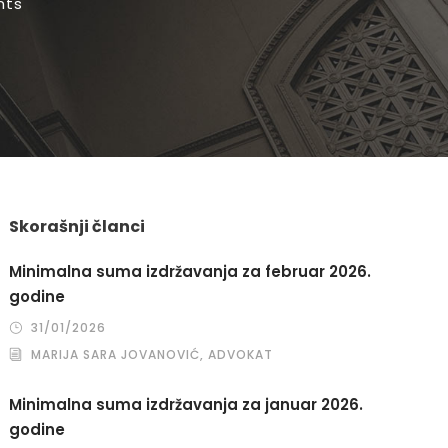
nts
Skorašnji članci
Minimalna suma izdržavanja za februar 2026.
godine
31/01/2026
MARIJA SARA JOVANOVIĆ, ADVOKAT
Minimalna suma izdržavanja za januar 2026.
godine