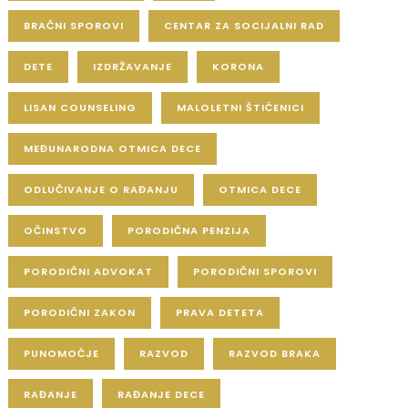
BRAČNI SPOROVI
CENTAR ZA SOCIJALNI RAD
DETE
IZDRŽAVANJE
KORONA
LISAN COUNSELING
MALOLETNI ŠTIĆENICI
MEĐUNARODNA OTMICA DECE
ODLUČIVANJE O RAĐANJU
OTMICA DECE
OČINSTVO
PORODIČNA PENZIJA
PORODIČNI ADVOKAT
PORODIČNI SPOROVI
PORODIČNI ZAKON
PRAVA DETETA
PUNOMOĆJE
RAZVOD
RAZVOD BRAKA
RAĐANJE
RAĐANJE DECE