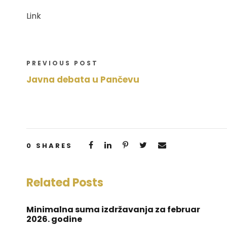
Link
PREVIOUS POST
Javna debata u Pančevu
0
SHARES
Related Posts
Minimalna suma izdržavanja za februar
2026. godine