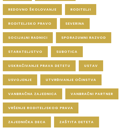
REDOVNO ŠKOLOVANJE
RODITELJI
RODITELJSKO PRAVO
SEVERINA
SOCIJALNI RADNICI
SPORAZUMNI RAZVOD
STARATELJSTVO
SUBOTICA
USKRAĆIVANJE PRAVA DETETU
USTAV
USVOJENJE
UTVRĐIVANJE OČINSTVA
VANBRAČNA ZAJEDNICA
VANBRAČNI PARTNER
VRŠENJE RODITELJSKOG PRAVA
ZAJEDNIČKA DECA
ZAŠTITA DETETA