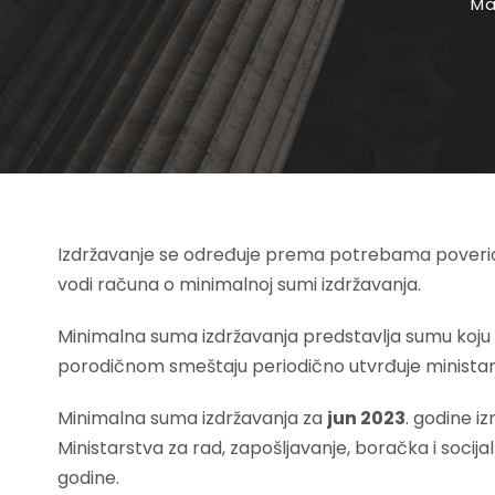
Ma
Izdržavanje se određuje prema potrebama poverio
vodi računa o minimalnoj sumi izdržavanja.
Minimalna suma izdržavanja predstavlja sumu koju
porodičnom smeštaju periodično utvrđuje ministar
Minimalna suma izdržavanja za
jun 2023
. godine i
Ministarstva za rad, zapošljavanje, boračka i soci
godine.