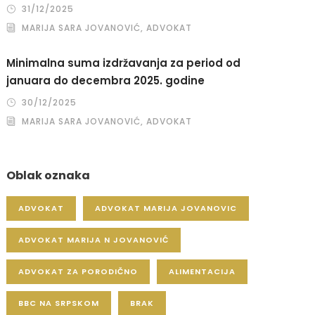
31/12/2025
MARIJA SARA JOVANOVIĆ, ADVOKAT
Minimalna suma izdržavanja za period od
januara do decembra 2025. godine
30/12/2025
MARIJA SARA JOVANOVIĆ, ADVOKAT
Oblak oznaka
ADVOKAT
ADVOKAT MARIJA JOVANOVIC
ADVOKAT MARIJA N JOVANOVIĆ
ADVOKAT ZA PORODIČNO
ALIMENTACIJA
BBC NA SRPSKOM
BRAK