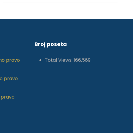
Broj poseta
no pravo
Total Views:
166.569
o pravo
 pravo