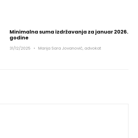
Minimalna suma izdržavanja za januar 2026.
godine
31/12/2025
•
Marija Sara Jovanović, advokat