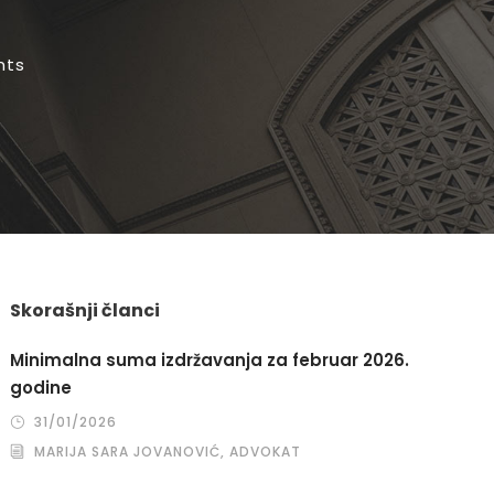
nts
Skorašnji članci
Minimalna suma izdržavanja za februar 2026.
godine
31/01/2026
MARIJA SARA JOVANOVIĆ, ADVOKAT