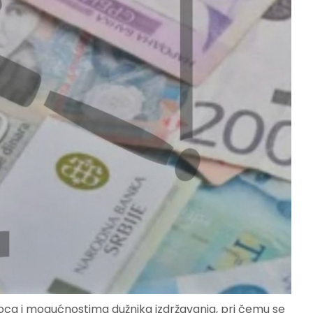
ca i mogućnostima dužnika izdržavanja, pri čemu se