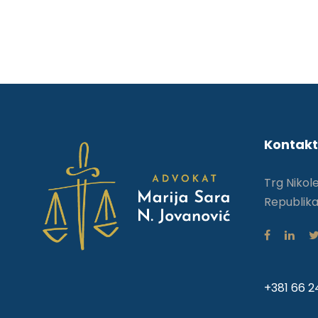
Kontakt
Trg Nikol
Republika
+381 66 