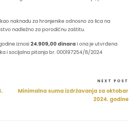
 kao naknadu za hranjenike odnosno za lica na
stvo nadležno za porodičnu zaštitu.
godine iznosi
24.909,00 dinara
i ona je utvrđena
ka i socijalna pitanja br. 000197254/8/2024
NEXT POST
.
Minimalna suma izdržavanja za oktobar
2024. godine