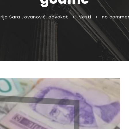
rija Sara Jovanović, advokat
•
Vesti
•
no comme