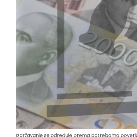
Izdržavanje se određuje prema potrebama poverio