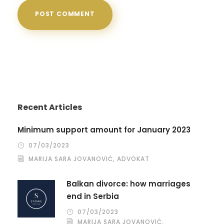
Recent Articles
Minimum support amount for January 2023
07/03/2023
MARIJA SARA JOVANOVIĆ, ADVOKAT
Balkan divorce: how marriages
end in Serbia
07/03/2023
MARIJA SARA JOVANOVIĆ,