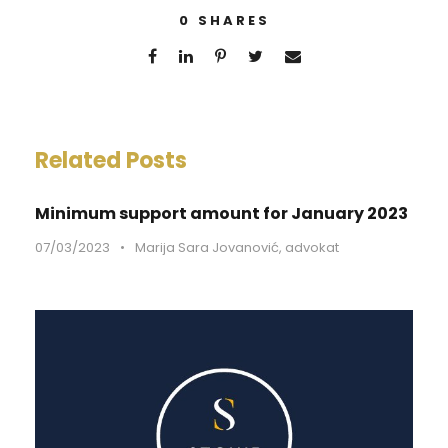
0
SHARES
Related Posts
Minimum support amount for January 2023
07/03/2023
•
Marija Sara Jovanović, advokat