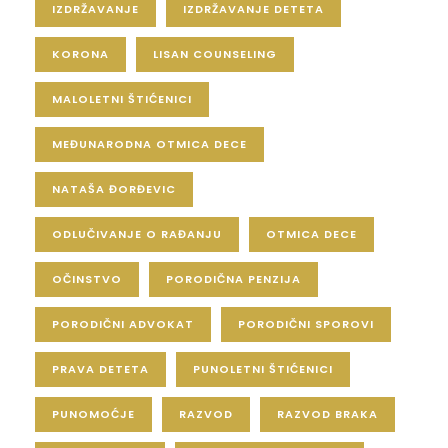
IZDRŽAVANJE
IZDRŽAVANJE DETETA
KORONA
LISAN COUNSELING
MALOLETNI ŠTIĆENICI
MEĐUNARODNA OTMICA DECE
NATAŠA ĐORĐEVIC
ODLUČIVANJE O RAĐANJU
OTMICA DECE
OČINSTVO
PORODIČNA PENZIJA
PORODIČNI ADVOKAT
PORODIČNI SPOROVI
PRAVA DETETA
PUNOLETNI ŠTIĆENICI
PUNOMOĆJE
RAZVOD
RAZVOD BRAKA