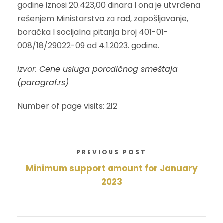
godine iznosi 20.423,00 dinara I ona je utvrđena
rešenjem Ministarstva za rad, zapošljavanje,
boračka I socijalna pitanja broj 401-01-
008/18/29022-09 od 4.1.2023. godine.
Izvor:
Cene usluga porodičnog smeštaja
(paragraf.rs)
Number of page visits: 212
PREVIOUS POST
Minimum support amount for January
2023