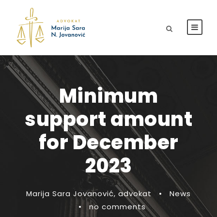
Minimum
support amount
for December
2023
Marija Sara Jovanović, advokat
•
News
•
no comments