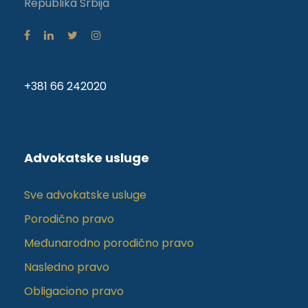
Republika Srbija
+381 66 242020
Advokatske usluge
Sve advokatske usluge
Porodično pravo
Međunarodno porodično pravo
Nasledno pravo
Obligaciono pravo