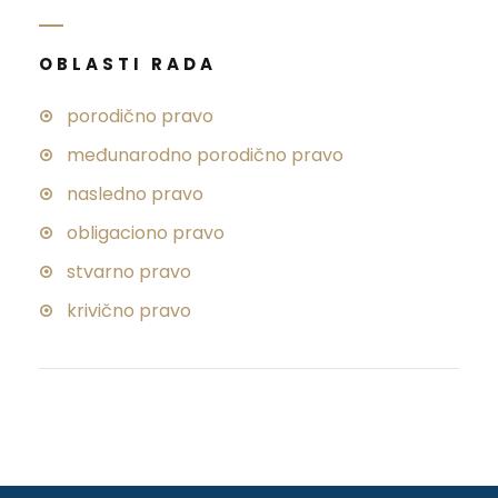
OBLASTI RADA
porodično pravo
međunarodno porodično pravo
nasledno pravo
obligaciono pravo
stvarno pravo
krivično pravo