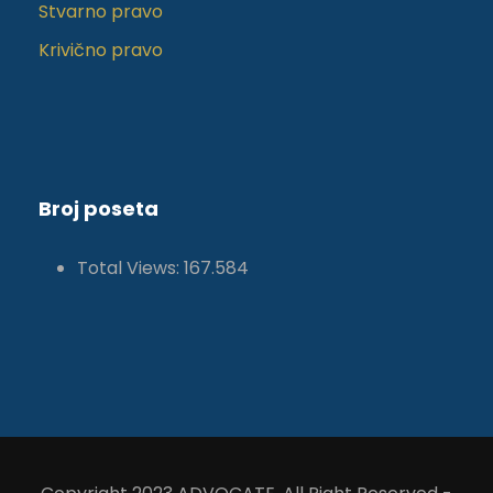
Stvarno pravo
Krivično pravo
Broj poseta
Total Views:
167.584