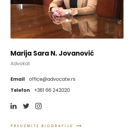
Marija Sara N. Jovanović
Advokat
Email
office@advocate.rs
Telefon
+381 66 242020
PREUZMITE BIOGRAFIJU